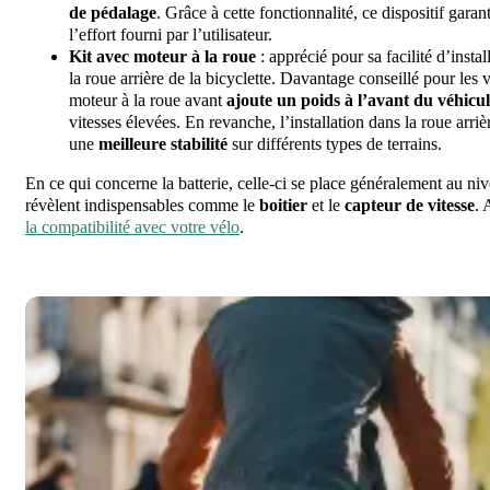
de pédalage
. Grâce à cette fonctionnalité, ce dispositif garan
l’effort fourni par l’utilisateur.
Kit avec moteur à la roue
: apprécié pour sa facilité d’insta
la roue arrière de la bicyclette. Davantage conseillé pour les vé
moteur à la roue avant
ajoute un poids à l’avant du véhicu
vitesses élevées. En revanche, l’installation dans la roue arri
une
meilleure stabilité
sur différents types de terrains.
En ce qui concerne la batterie, celle-ci se place généralement au ni
révèlent indispensables comme le
boitier
et le
capteur de vitesse
. 
la compatibilité avec votre vélo
.