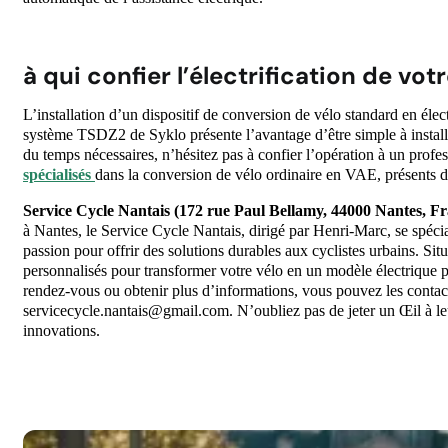
à qui confier l’électrification de vot
L’installation d’un dispositif de conversion de vélo standard en élec
système TSDZ2 de Syklo présente l’avantage d’être simple à install
du temps nécessaires, n’hésitez pas à confier l’opération à un prof
spécialisés
dans la conversion de vélo ordinaire en VAE, présents dan
Service Cycle Nantais (172 rue Paul Bellamy, 44000 Nantes, Fr
à Nantes, le Service Cycle Nantais, dirigé par Henri-Marc, se spécial
passion pour offrir des solutions durables aux cyclistes urbains. Sit
personnalisés pour transformer votre vélo en un modèle électrique 
rendez-vous ou obtenir plus d’informations, vous pouvez les contac
servicecycle.nantais@gmail.com. N’oubliez pas de jeter un Œil à l
innovations.