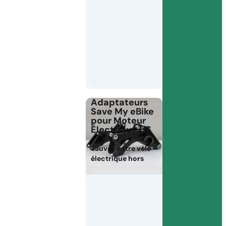
Adaptateurs
Save My eBike
pour Moteur
Électrique HS
Sauvez votre vélo
électrique hors