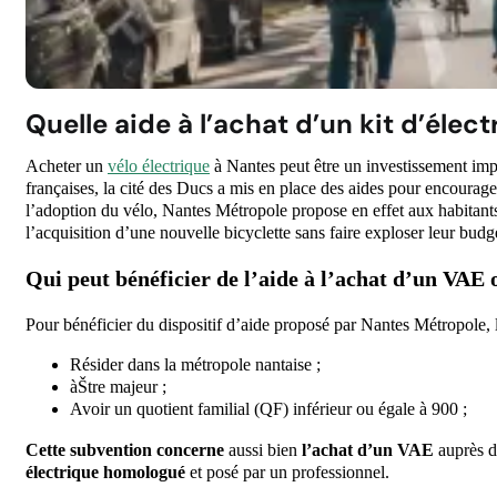
Quelle aide à l’achat d’un kit d’élect
Acheter un
vélo électrique
à Nantes peut être un investissement im
françaises, la cité des Ducs a mis en place des aides pour encourager
l’adoption du vélo, Nantes Métropole propose en effet aux habitan
l’acquisition d’une nouvelle bicyclette sans faire exploser leur budg
Qui peut bénéficier de l’aide à l’achat d’un VAE 
Pour bénéficier du dispositif d’aide proposé par Nantes Métropole, l
Résider dans la métropole nantaise ;
àŠtre majeur ;
Avoir un quotient familial (QF) inférieur ou égale à 900 ;
Cette subvention concerne
aussi bien
l’achat d’un VAE
auprès d
électrique homologué
et posé par un professionnel.