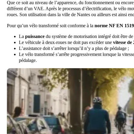
Que ce soit au niveau de l’apparence, du fonctionnement ou encore 
différent d’un VAE. Après le processus d’électrification, le vélo mo
roues. Son utilisation dans la ville de Nantes ou ailleurs est ainsi e
Pour qu’un vélo transformé soit conforme à la
norme NF EN 1519
La
puissance
du système de motorisation intégré doit être d
Le véhicule à deux-roues ne doit pas excéder une
vitesse de
L’assistance doit s’arrêter lorsqu’il n’y a plus de pédalage ;
Le vélo transformé s’arrête progressivement lorsque la vitesse 
pédalage.