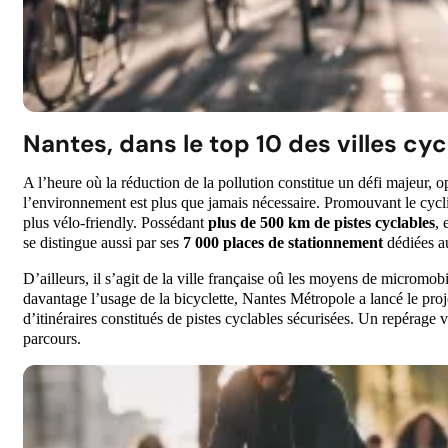
Nantes, dans le top 10 des villes cy
A l’heure où la réduction de la pollution constitue un défi majeur,
l’environnement est plus que jamais nécessaire. Promouvant le cycli
plus vélo-friendly. Possédant
plus de 500 km de pistes cyclables
, 
se distingue aussi par ses
7 000 places de stationnement
dédiées a
D’ailleurs, il s’agit de la ville française oû les moyens de micromobi
davantage l’usage de la bicyclette, Nantes Métropole a lancé le pro
d’itinéraires constitués de pistes cyclables sécurisées. Un repérage 
parcours.