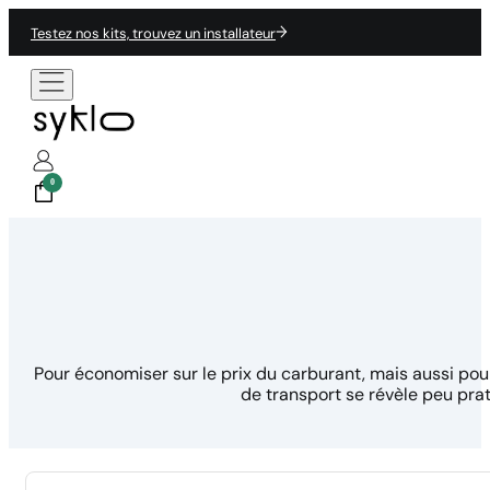
Testez nos kits, trouvez un installateur
0
Pour économiser sur le prix du carburant, mais aussi po
de transport se révèle peu pra