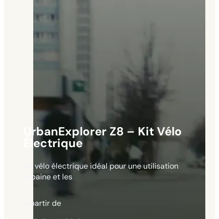
UrbanExplorer Z8 – Kit Vélo
Électrique
Kit vélo électrique idéal pour une utilisation
urbaine et les
à partir de