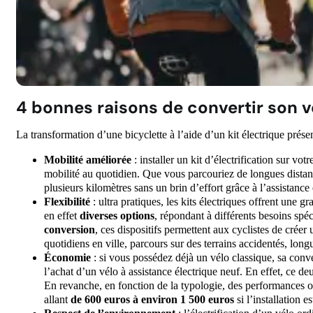
4 bonnes raisons de convertir son v
La transformation d’une bicyclette à l’aide d’un kit électrique prése
Mobilité améliorée
: installer un kit d’électrification sur vo
mobilité au quotidien. Que vous parcouriez de longues distance
plusieurs kilomètres sans un brin d’effort grâce à l’assistance 
Flexibilité
: ultra pratiques, les kits électriques offrent une g
en effet
diverses options
, répondant à différents besoins spéc
conversion
, ces dispositifs permettent aux cyclistes de créer 
quotidiens en ville, parcours sur des terrains accidentés, long
Économie
: si vous possédez déjà un vélo classique, sa con
l’achat d’un vélo à assistance électrique neuf. En effet, ce 
En revanche, en fonction de la typologie, des performances o
allant
de 600 euros à environ 1 500 euros
si l’installation e