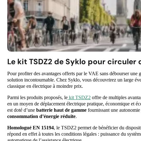
Le kit TSDZ2 de Syklo pour circuler 
Pour profiter des avantages offerts par le VAE sans débourser une g
solution incontournable. Chez Syklo, vous découvrirez un large éven
classique en électrique à moindre prix.
Parmi les produits proposés, le
kit TSDZ2
offre de multiples avanta
en un moyen de déplacement électrique pratique, économique et éc
est doté d’une
batterie haut de gamme
fournissant une autonomie 
consommation d’énergie réduite
.
Homologué EN 15194
, le TSDZ2 permet de bénéficier du disposi
répond en effet à toutes les conditions légales : puissance du syst
automatique de l’assistance électrique.