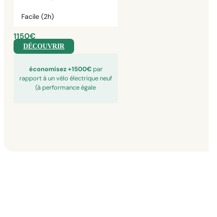
Facile (2h)
1150€
DÉCOUVRIR
économisez +1500€
par
rapport à un vélo électrique neuf
(à performance égale