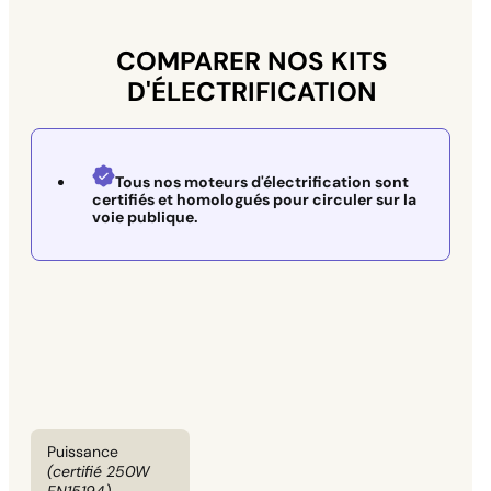
COMPARER NOS KITS
D'ÉLECTRIFICATION
Tous nos moteurs d'électrification sont
certifiés et homologués pour circuler sur la
voie publique.
Puissance
(certifié 250W
EN15194)