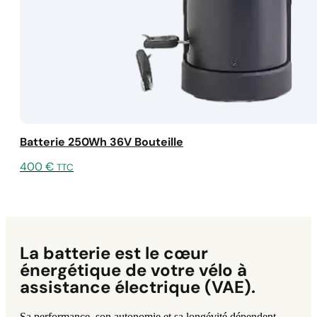
Batterie 250Wh 36V Bouteille
400
€
TTC
La batterie est le cœur
énergétique de votre vélo à
assistance électrique (VAE).
Sa performance, son autonomie et sa longévité dépendent