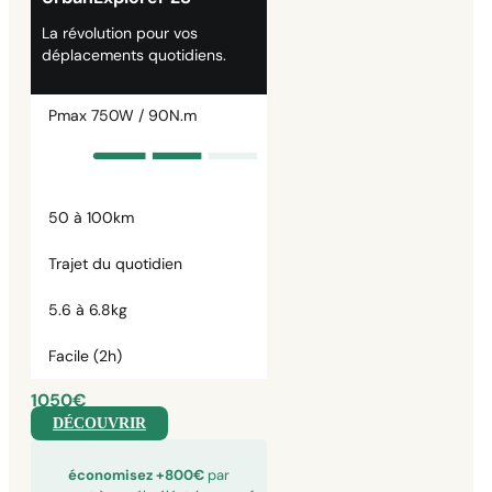
La révolution pour vos
déplacements quotidiens.
Pmax 750W / 90N.m
50 à 100km
Trajet du quotidien
5.6 à 6.8kg
Facile (2h)
1050€
DÉCOUVRIR
économisez +800€
par