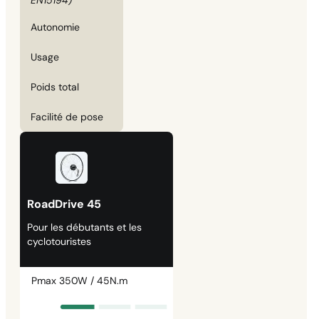
Autonomie
Usage
Poids total
Facilité de pose
RoadDrive 45
Pour les débutants et les
cyclotouristes
Pmax 350W / 45N.m