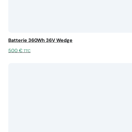
Batterie 360Wh 36V Wedge
500
€
TTC