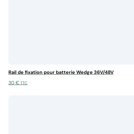
Rail de fixation pour batterie Wedge 36V/48V
30
€
TTC