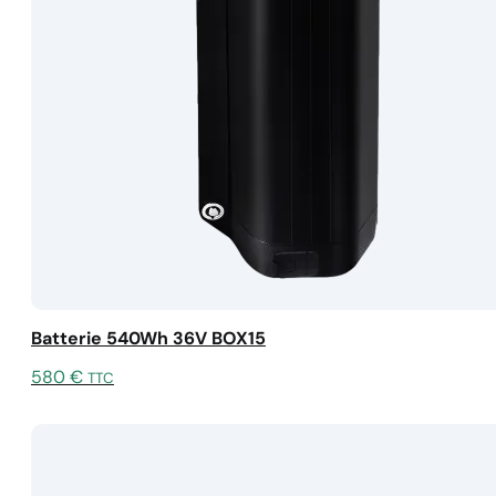
Batterie 540Wh 36V BOX15
580
€
TTC