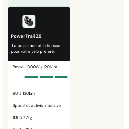
PowerTrail Z8
La puissance et la finesse
pour votre vélo préféré.
Pmax +1000W / 120N.m
90 à 130km
Sportif et activié intensive
6.9 à 7.7kg