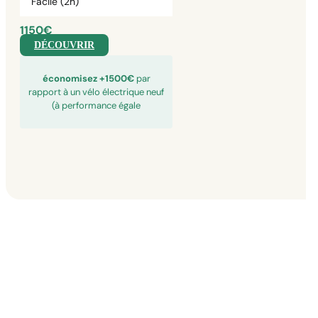
Facile (2h)
1150€
DÉCOUVRIR
économisez +1500€
par
rapport à un vélo électrique neuf
(à performance égale