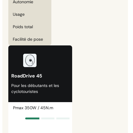
Autonomie
Usage
Poids total
Facilité de pose
RoadDrive 45
Pour les débutants et les
cyclotouristes
Pmax 350W / 45N.m