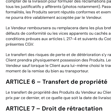
compter de la livraison pour formuler des réclamations p
tous les justificatifs y afférents (photos notamment). Pass
formalités, les Produits seront réputés conformes et exe
ne pourra être valablement acceptée par le Vendeur.
Le Vendeur remboursera ou remplacera dans les plus brefs d
défauts de conformité ou les vices apparents ou cachés a
conditions prévues aux articles L 217-4 et suivants du C
présentes CGV.
Le transfert des risques de perte et de détérioration s’y 
Client prendra physiquement possession des Produits. Les
Vendeur sauf lorsque le Client aura lui-même choisi le tran
moment de la remise du bien au transporteur.
ARTICLE 6 – Transfert de propriété
Le transfert de propriété des Produits du Vendeur au Cli
prix par ce dernier, et ce quelle que soit la date de livrais
ARTICLE 7 – Droit de rétractation