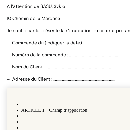
A l’attention de SASU, Syklo
10 Chemin de la Maronne
Je notifie par la présente la rétractation du contrat portan
– Commande du (indiquer la date)
– Numéro de la commande : …………………………………………………..
– Nom du Client : …………………………………………………………………
– Adresse du Client : ……………………………………………………………..
ARTICLE 1 – Champ d’application