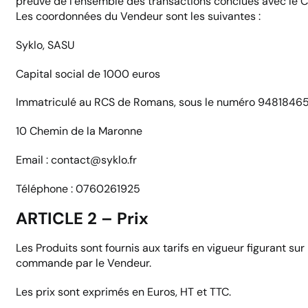
preuve de l’ensemble des transactions conclues avec le Cl
Les coordonnées du Vendeur sont les suivantes :
Syklo, SASU
Capital social de 1000 euros
Immatriculé au RCS de Romans, sous le numéro 9481846
10 Chemin de la Maronne
Email : contact@syklo.fr
Téléphone : 0760261925
ARTICLE 2 – Prix
Les Produits sont fournis aux tarifs en vigueur figurant sur l
commande par le Vendeur.
Les prix sont exprimés en Euros, HT et TTC.