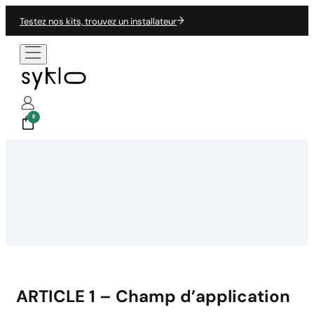
Testez nos kits, trouvez un installateur
0
ARTICLE 1 – Champ d’application