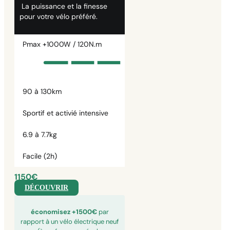
La puissance et la finesse
pour votre vélo préféré.
Pmax +1000W / 120N.m
90 à 130km
Sportif et activié intensive
6.9 à 7.7kg
Facile (2h)
1150€
DÉCOUVRIR
économisez +1500€
par
rapport à un vélo électrique neuf