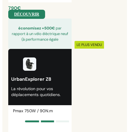
790€
DÉCOUVRIR
économisez +500€
par
rapport à un vélo éléctrique neuf
(à performance égale
LE PLUS VENDU
UrbanExplorer Z8
La révolution pour vos
déplacements quotidiens.
Pmax 750W / 90N.m