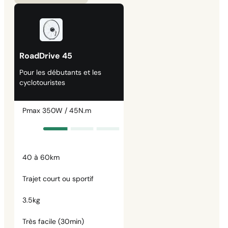
RoadDrive 45
Pour les débutants et les
cyclotouristes
Pmax 350W / 45N.m
40 à 60km
Trajet court ou sportif
3.5kg
Très facile (30min)