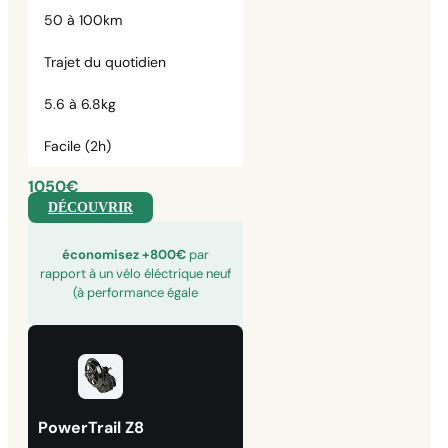
50 à 100km
Trajet du quotidien
5.6 à 6.8kg
Facile (2h)
1050€
DÉCOUVRIR
économisez +800€
par
rapport à un vélo éléctrique neuf
(à performance égale
PowerTrail Z8