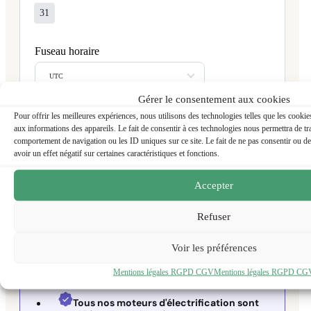
31
Fuseau horaire
UTC
Gérer le consentement aux cookies
Pour offrir les meilleures expériences, nous utilisons des technologies telles que les cooki
aux informations des appareils. Le fait de consentir à ces technologies nous permettra de tra
comportement de navigation ou les ID uniques sur ce site. Le fait de ne pas consentir ou de
avoir un effet négatif sur certaines caractéristiques et fonctions.
Accepter
Refuser
COMPARER NOS KITS
D'ÉLECTRIFICATION
Voir les préférences
Mentions légales RGPD CGV
Mentions légales RGPD CG
Tous nos moteurs d'électrification sont