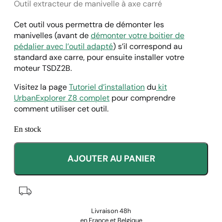
Outil extracteur de manivelle à axe carré
Cet outil vous permettra de démonter les
manivelles (avant de
démonter votre boitier de
pédalier avec l’outil adapté
) s’il correspond au
standard axe carre, pour ensuite installer votre
moteur TSDZ2B.
Visitez la page
Tutoriel d’installation
du
kit
UrbanExplorer Z8 complet
pour comprendre
comment utiliser cet outil.
En stock
AJOUTER AU PANIER
Livraison 48h
en France et Belgique