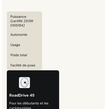
Puissance
(certifié 250W
EN15194)
Autonomie
Usage
Poids total
Facilité de pose
RoadDrive 45
Pour les débutants et les
cyclotouristes