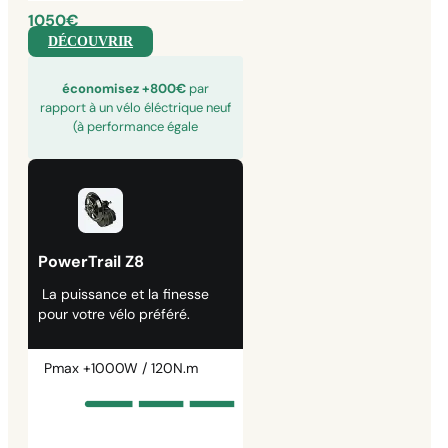
1050€
DÉCOUVRIR
économisez +800€
par
rapport à un vélo éléctrique neuf
(à performance égale
PowerTrail Z8
La puissance et la finesse
pour votre vélo préféré.
Pmax +1000W / 120N.m