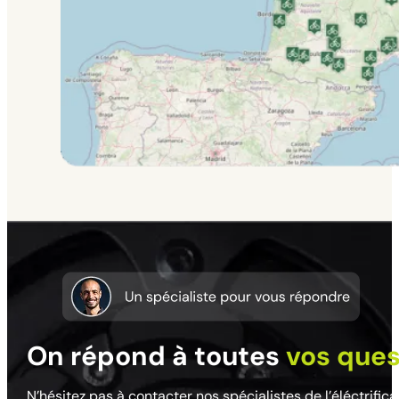
On répond à toutes
vos ques
N’hésitez pas à contacter nos spécialistes de l’éléctrific