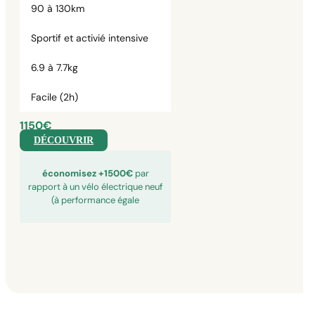
90 à 130km
Sportif et activié intensive
6.9 à 7.7kg
Facile (2h)
1150€
DÉCOUVRIR
économisez +1500€
par
rapport à un vélo électrique neuf
(à performance égale