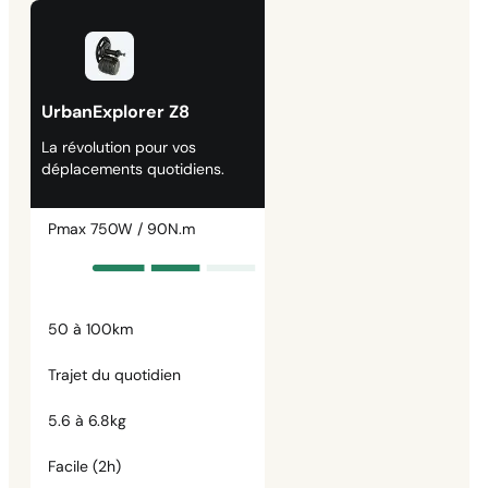
UrbanExplorer Z8
La révolution pour vos
déplacements quotidiens.
Pmax 750W / 90N.m
50 à 100km
Trajet du quotidien
5.6 à 6.8kg
Facile (2h)