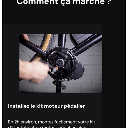
Comment ça marche ?
Installez le kit moteur pédalier
En 2h environ, montez facilement votre kit
d’électrification moteur pédalier ! Pas