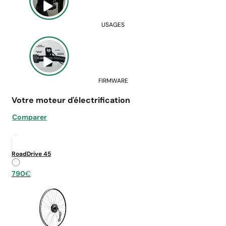
USAGES
FIRMWARE
Votre moteur d'électrification
Comparer
RoadDrive 45
790
€