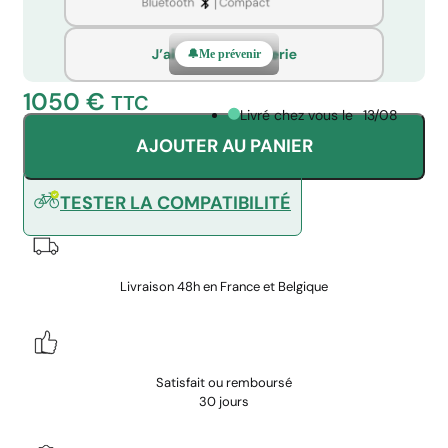
Me prévenir
1050
€
TTC
Livré chez vous le
13/08
AJOUTER AU PANIER
TESTER LA COMPATIBILITÉ
Livraison 48h en France et Belgique
Satisfait ou remboursé
30 jours