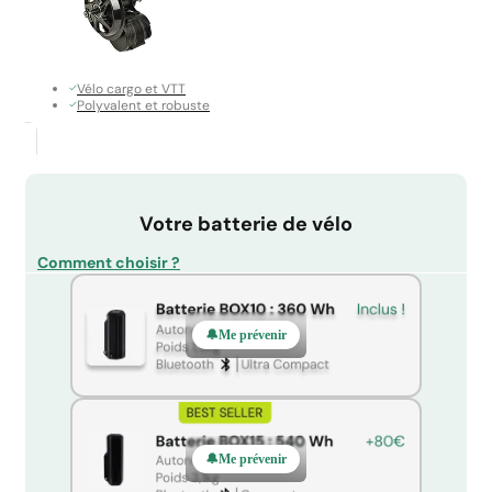
Vélo cargo et VTT
Polyvalent et robuste
Votre batterie de vélo
Comment choisir ?
Me prévenir
Me prévenir