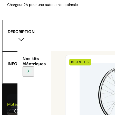
Chargeur 2A pour une autonomie optimale.
DESCRIPTION
Nos kits
BEST SELLER
INFORMATIONS TECHNIQUES
éléctriques
Moteur
Couple élevé taille compact