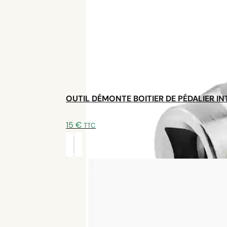
OUTIL DÉMONTE BOITIER DE PÉDALIER I
15
€
TTC