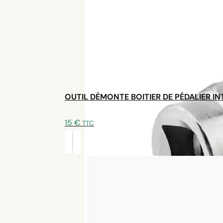
Contactez-nous
OUTIL DÉMONTE BOITIER DE PÉDALIER I
15
€
TTC