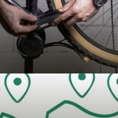
GTAIL)
ne et