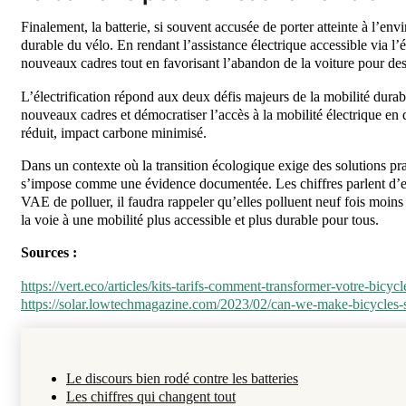
Finalement, la batterie, si souvent accusée de porter atteinte à l’env
durable du vélo. En rendant l’assistance électrique accessible via l’él
nouveaux cadres tout en favorisant l’abandon de la voiture pour des 
L’électrification répond aux deux défis majeurs de la mobilité durabl
nouveaux cadres et démocratiser l’accès à la mobilité électrique en
réduit, impact carbone minimisé.
Dans un contexte où la transition écologique exige des solutions prag
s’impose comme une évidence documentée. Les chiffres parlent d’e
VAE de polluer, il faudra rappeler qu’elles polluent neuf fois moins 
la voie à une mobilité plus accessible et plus durable pour tous.
Sources :
https://vert.eco/articles/kits-tarifs-comment-transformer-votre-bicycl
https://solar.lowtechmagazine.com/2023/02/can-we-make-bicycles-s
Le discours bien rodé contre les batteries
Les chiffres qui changent tout