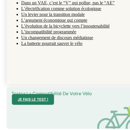
Dans un VAE, c’est le “V” qui pollue, pas le “AE”
L’électrification comme solution écologique
Un levier pour la transition modale
L’argument économique qui compte
L’évolution de la bicyclette vers l’insoutenabilité
L’incompatibilité programmée
Un changement de discours médiatique
La batterie pourrait sauver le vélo
Testez La Compatibilité De Votre Vélo
JE FAIS LE TEST !