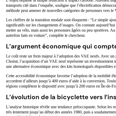
L’enjeu dépasse la simple réduction d’impact carbone. Aurélien Bigo
transports cité dans l’enquête, souligne que l’électrification démocra
méthode peut amener de nouvelles catégories de personnes vers le VA
Les chiffres de la transition modale sont éloquents : “Le simple ajou
significatifs sur les changements d’usages. On constate aujourd’hui 
mettre au vélo, mais aussi les personnes âgées ou peu sportives. Au
autrefois faits en voiture”, complète le chercheur.
L’argument économique qui compt
Le coût reste un frein majeur à l’adoption des VAE neufs. Avec u
Choisir, l’acquisition d’un VAE neuf représente un investissement 
une alternative économique avec des kits homologués disponibles e
Cette accessibilité économique favorise l’adoption de la mobilité él
accordent d’ailleurs jusqu’à 400 euros d’aide à la conversion, Tou
régions complètent le dispositif avec jusqu’à 200 euros en Île-de-F
L’évolution de la bicyclette vers l’in
L’analyse historique révèle une tendance préoccupante. Selon les r
très lentement jusqu’au début des années 1980, puis a soudainemen