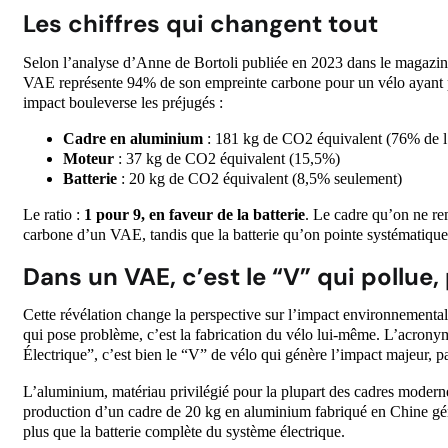
Les chiffres qui changent tout
Selon l’analyse d’Anne de Bortoli publiée en 2023 dans le magazine 
VAE représente 94% de son empreinte carbone pour un vélo ayant pa
impact bouleverse les préjugés :
Cadre en aluminium
: 181 kg de CO2 équivalent (76% de l’
Moteur
: 37 kg de CO2 équivalent (15,5%)
Batterie
: 20 kg de CO2 équivalent (8,5% seulement)
Le ratio :
1 pour 9, en faveur de la batterie
. Le cadre qu’on ne re
carbone d’un VAE, tandis que la batterie qu’on pointe systématiq
Dans un VAE, c’est le “V” qui pollue,
Cette révélation change la perspective sur l’impact environnemental 
qui pose problème, c’est la fabrication du vélo lui-même. L’acro
Électrique”, c’est bien le “V” de vélo qui génère l’impact majeur, pa
L’aluminium, matériau privilégié pour la plupart des cadres moderne
production d’un cadre de 20 kg en aluminium fabriqué en Chine génè
plus que la batterie complète du système électrique.