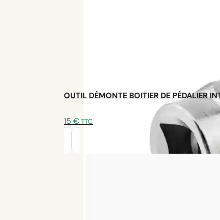
Satisfait ou remboursé
30 jours
Garantie 2 ans
OUTIL DÉMONTE BOITIER DE PÉDALIER I
15
€
TTC