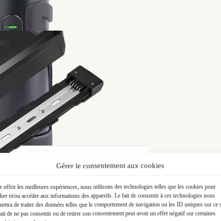
 par email !
Gérer le consentement aux cookies
 offrir les meilleures expériences, nous utilisons des technologies telles que les cookies pour
ker et/ou accéder aux informations des appareils. Le fait de consentir à ces technologies nous
h
ettra de traiter des données telles que le comportement de navigation ou les ID uniques sur ce s
ait de ne pas consentir ou de retirer son consentement peut avoir un effet négatif sur certaines