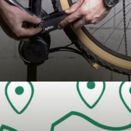
GTAIL)
ne et