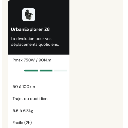
UrbanExplorer Z8
La révolution pour vos
déplacements quotidiens.
Pmax 750W / 90N.m
50 à 100km
Trajet du quotidien
5.6 à 6.8kg
Facile (2h)