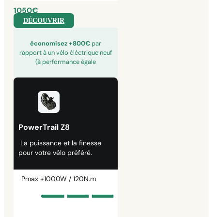
1050€
DÉCOUVRIR
économisez +800€
par
rapport à un vélo éléctrique neuf
(à performance égale
PowerTrail Z8
La puissance et la finesse
pour votre vélo préféré.
Pmax +1000W / 120N.m