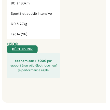
90 à 130km
Sportif et activié intensive
6.9 à 7.7kg
Facile (2h)
1150€
DÉCOUVRIR
économisez +1500€
par
rapport à un vélo électrique neuf
(à performance égale