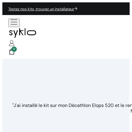
Testez nos kits, trouvez un installateur
0
"J'ai installé le kit sur mon Décathlon Elops 520 et le 