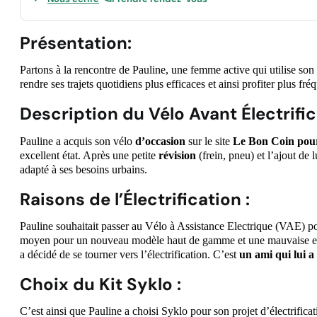
Présentation
:
Partons à la rencontre de Pauline, une femme active qui utilise son
rendre ses trajets quotidiens plus efficaces et ainsi profiter plus fr
Description du Vélo Avant Électrifi
Pauline a acquis son vélo
d’occasion
sur le site
Le Bon Coin pou
excellent état. Après une petite
révision
(frein, pneu) et l’ajout de 
adapté à ses besoins urbains.
Raisons de l’Électrification
:
Pauline souhaitait passer au Vélo à Assistance Electrique (VAE) po
moyen pour un nouveau modèle haut de gamme et une mauvaise e
a décidé de se tourner vers l’électrification. C’est
un ami qui lui a 
Choix du Kit Syklo
:
C’est ainsi que Pauline a choisi Syklo pour son projet d’électrifica