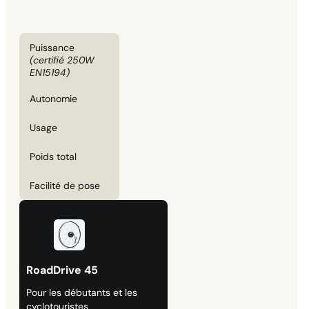
Puissance
(certifié 250W
EN15194)
Autonomie
Usage
Poids total
Facilité de pose
RoadDrive 45
Pour les débutants et les
cyclotouristes