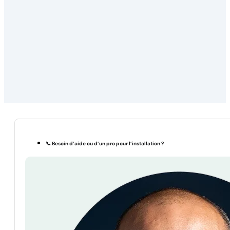
📞 Besoin d’aide ou d’un pro pour l’installation ?