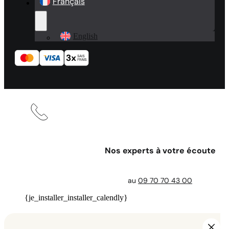
Français
English
Nos experts à votre écoute
au
09 70 70 43 00
{je_installer_installer_calendly}