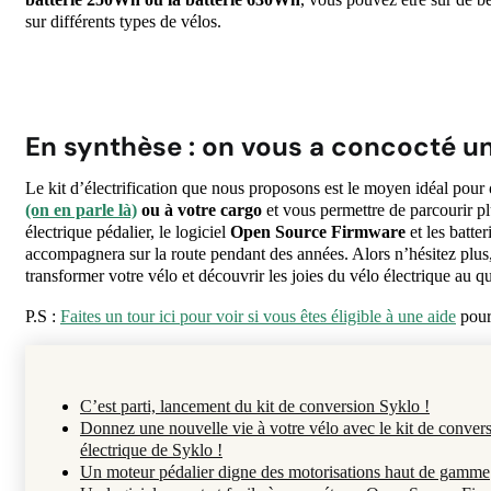
sur différents types de vélos.
En synthèse : on vous a concocté un
Le kit d’électrification que nous proposons est le moyen idéal pour
(on en parle là)
ou à votre cargo
et vous permettre de parcourir p
électrique pédalier, le logiciel
Open Source Firmware
et les batte
accompagnera sur la route pendant des années. Alors n’hésitez plus
transformer votre vélo et découvrir les joies du vélo électrique au q
P.S :
Faites un tour ici pour voir si vous êtes éligible à une aide
pour 
C’est parti, lancement du kit de conversion Syklo !
Donnez une nouvelle vie à votre vélo avec le kit de conver
électrique de Syklo !
Un moteur pédalier digne des motorisations haut de gamme