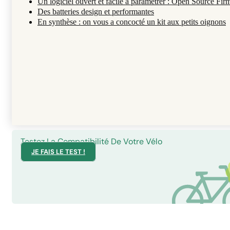
Un logiciel ouvert et facile à paramétrer : Open Source Fi
Des batteries design et performantes
En synthèse : on vous a concocté un kit aux petits oignons
Testez La Compatibilité De Votre Vélo
JE FAIS LE TEST !