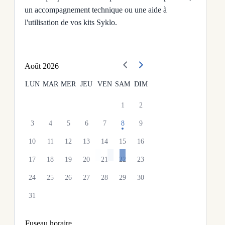
un accompagnement technique ou une aide à
l'utilisation de vos kits Syklo.
Août
2026
LUN
MAR
MER
JEU
VEN
SAM
DIM
1
2
3
4
5
6
7
8
9
10
11
12
13
14
15
16
17
18
19
20
21
22
23
24
25
26
27
28
29
30
31
Fuseau horaire