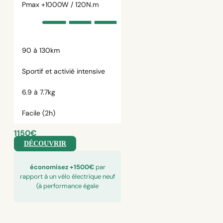
Pmax +1000W / 120N.m
90 à 130km
Sportif et activié intensive
6.9 à 7.7kg
Facile (2h)
1150€
DÉCOUVRIR
économisez +1500€
par
rapport à un vélo électrique neuf
(à performance égale