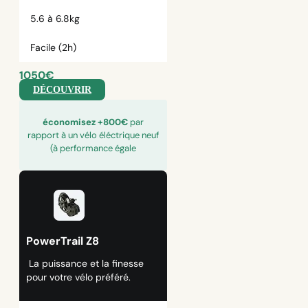
5.6 à 6.8kg
Facile (2h)
1050€
DÉCOUVRIR
économisez +800€
par
rapport à un vélo éléctrique neuf
(à performance égale
PowerTrail Z8
La puissance et la finesse
pour votre vélo préféré.