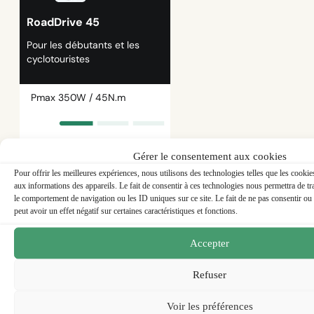
RoadDrive 45
Pour les débutants et les
cyclotouristes
Pmax 350W / 45N.m
Gérer le consentement aux cookies
40 à 60km
Pour offrir les meilleures expériences, nous utilisons des technologies telles que les cooki
aux informations des appareils. Le fait de consentir à ces technologies nous permettra de tr
Trajet court ou sportif
le comportement de navigation ou les ID uniques sur ce site. Le fait de ne pas consentir ou
peut avoir un effet négatif sur certaines caractéristiques et fonctions.
3.5kg
Accepter
Très facile (30min)
Refuser
790€
DÉCOUVRIR
Voir les préférences