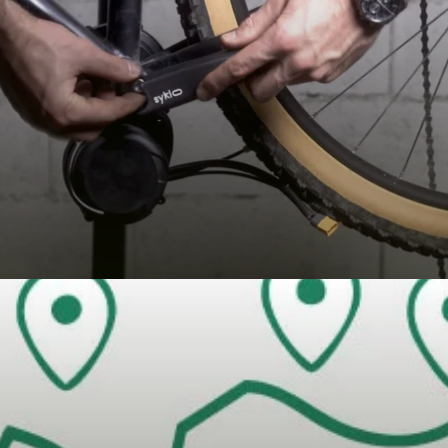
GTAIL)
ne et