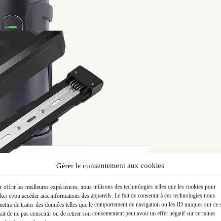
 par email !
Gérer le consentement aux cookies
 offrir les meilleures expériences, nous utilisons des technologies telles que les cookies pour
ker et/ou accéder aux informations des appareils. Le fait de consentir à ces technologies nous
0Wh
ettra de traiter des données telles que le comportement de navigation ou les ID uniques sur ce s
ait de ne pas consentir ou de retirer son consentement peut avoir un effet négatif sur certaines