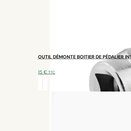
Satisfait ou remboursé
30 jours
Garantie 2 ans
OUTIL DÉMONTE BOITIER DE PÉDALIER I
15
€
TTC