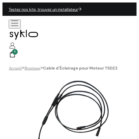
Testez nos kits, trouvez un installateur
0
>
>
Cable d'Éclairage pour Moteur TSDZ2
Accueil
Boutique