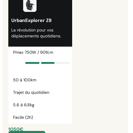
UrbanExplorer Z8
La révolution pour vos
déplacements quotidiens.
Pmax 750W / 90N.m
50 à 100km
Trajet du quotidien
5.6 à 6.8kg
Facile (2h)
1050€