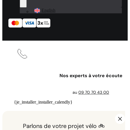
English
Nos experts à votre écoute
au
09 70 70 43 00
{je_installer_installer_calendly}
Parlons de votre projet vélo 🚲